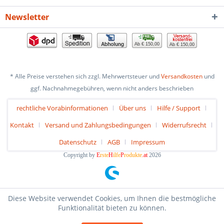
Newsletter
Ab € 150,00
Ab € 150,00
* Alle Preise verstehen sich zzgl. Mehrwertsteuer und
Versandkosten
und
ggf. Nachnahmegebühren, wenn nicht anders beschrieben
rechtliche Vorabinformationen
Über uns
Hilfe / Support
Kontakt
Versand und Zahlungsbedingungen
Widerrufsrecht
Datenschutz
AGB
Impressum
Copyright by
E
rste
H
ilfe
P
rodukte
.at
2026
Diese Website verwendet Cookies, um Ihnen die bestmögliche
Funktionalität bieten zu können.