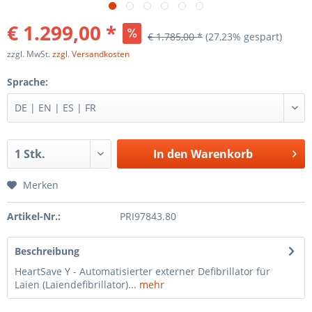
€ 1.299,00 *
€ 1.785,00 *
(27,23% gespart)
zzgl. MwSt.
zzgl. Versandkosten
Sprache:
In den
Warenkorb
Merken
Artikel-Nr.:
PRI97843.80
Beschreibung
HeartSave Y - Automatisierter externer Defibrillator für
Laien (Laiendefibrillator)...
mehr