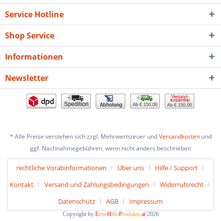
Service Hotline
Shop Service
Informationen
Newsletter
Ab € 150,00
Ab € 150,00
* Alle Preise verstehen sich zzgl. Mehrwertsteuer und
Versandkosten
und
ggf. Nachnahmegebühren, wenn nicht anders beschrieben
rechtliche Vorabinformationen
Über uns
Hilfe / Support
Kontakt
Versand und Zahlungsbedingungen
Widerrufsrecht
Datenschutz
AGB
Impressum
Copyright by
E
rste
H
ilfe
P
rodukte
.at
2026