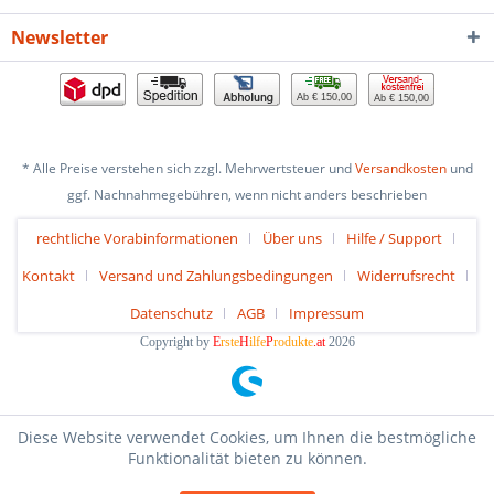
Newsletter
Ab € 150,00
Ab € 150,00
* Alle Preise verstehen sich zzgl. Mehrwertsteuer und
Versandkosten
und
ggf. Nachnahmegebühren, wenn nicht anders beschrieben
rechtliche Vorabinformationen
Über uns
Hilfe / Support
Kontakt
Versand und Zahlungsbedingungen
Widerrufsrecht
Datenschutz
AGB
Impressum
Copyright by
E
rste
H
ilfe
P
rodukte
.at
2026
Diese Website verwendet Cookies, um Ihnen die bestmögliche
Funktionalität bieten zu können.