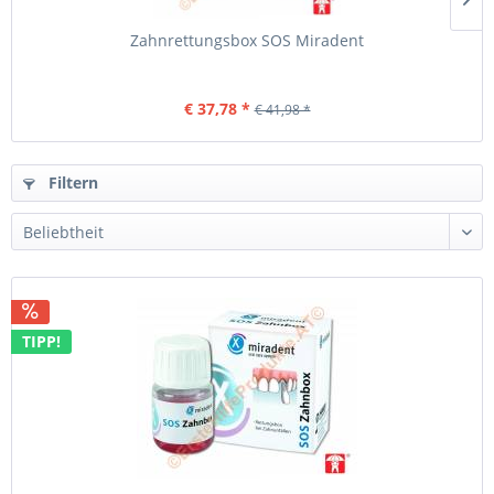
Zahnrettungsbox SOS Miradent
€ 37,78 *
€ 41,98 *
Filtern
TIPP!