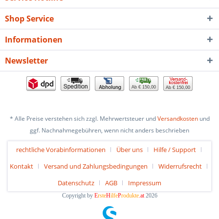
Shop Service
Informationen
Newsletter
Ab € 150,00
Ab € 150,00
* Alle Preise verstehen sich zzgl. Mehrwertsteuer und
Versandkosten
und
ggf. Nachnahmegebühren, wenn nicht anders beschrieben
rechtliche Vorabinformationen
Über uns
Hilfe / Support
Kontakt
Versand und Zahlungsbedingungen
Widerrufsrecht
Datenschutz
AGB
Impressum
Copyright by
E
rste
H
ilfe
P
rodukte
.at
2026