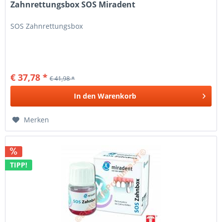
Zahnrettungsbox SOS Miradent
SOS Zahnrettungsbox
€ 37,78 *
€ 41,98 *
In den
Warenkorb
Merken
TIPP!