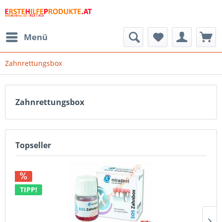
Menü
Zahnrettungsbox
Zahnrettungsbox
Topseller
TIPP!