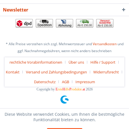
Newsletter
Ab € 150,00
Ab € 150,00
* Alle Preise verstehen sich zzgl. Mehrwertsteuer und
Versandkosten
und
ggf. Nachnahmegebühren, wenn nicht anders beschrieben
rechtliche Vorabinformationen
Über uns
Hilfe / Support
Kontakt
Versand und Zahlungsbedingungen
Widerrufsrecht
Datenschutz
AGB
Impressum
Copyright by
E
rste
H
ilfe
P
rodukte
.at
2026
Diese Website verwendet Cookies, um Ihnen die bestmögliche
Funktionalität bieten zu können.