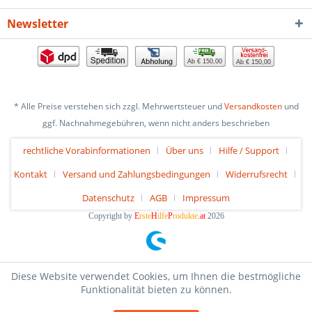
Newsletter
Ab € 150,00
Ab € 150,00
* Alle Preise verstehen sich zzgl. Mehrwertsteuer und
Versandkosten
und
ggf. Nachnahmegebühren, wenn nicht anders beschrieben
rechtliche Vorabinformationen
Über uns
Hilfe / Support
Kontakt
Versand und Zahlungsbedingungen
Widerrufsrecht
Datenschutz
AGB
Impressum
Copyright by
E
rste
H
ilfe
P
rodukte
.at
2026
Diese Website verwendet Cookies, um Ihnen die bestmögliche
Funktionalität bieten zu können.