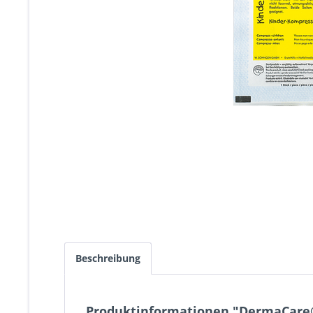
Beschreibung
Produktinformationen "DermaCare®