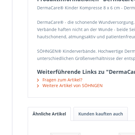
DermaCare® Kinder Kompresse 8 x 6 cm -
Derma
DermaCare® - die schonende Wundversorgung. 
Verbände haften nicht an der Wunde - beide Sei
hautschonend, atmungsaktiv und patientenfreun
SÖHNGEN® Kinderverbände. Hochwertige DermaCa
unterschiedlichen Größenverhältnisse der ent
Weiterführende Links zu "DermaCa
Fragen zum Artikel?
Weitere Artikel von SÖHNGEN
Ähnliche Artikel
Kunden kauften auch