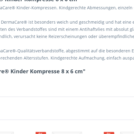
Care® Kinder-Kompressen. Kindgerechte Abmessungen, einzeln st
DermaCare® ist besonders weich und geschmeidig und hat eine 
ten des Verbandstoffes sind mit einem Antihaftvlies mit absolut g
dlich, verursacht keine Reizerscheinungen oder überempfindliche
re®-Qualitätsverbandstoffe, abgestimmt auf die besonderen Erf
sprechenden Altersstufen. Kindgerechte Aufmachung, einfach aus
re® Kinder Kompresse 8 x 6 cm"