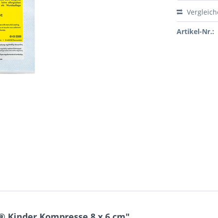
Vergleic
Artikel-Nr.:
 Kinder Kompresse 8 x 6 cm"