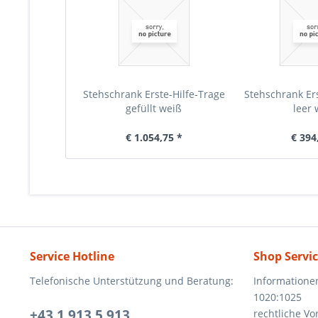
Stehschrank Erste-Hilfe-Trage
Stehschrank Ers
gefüllt weiß
leer 
€ 1.054,75 *
€ 394
Service Hotline
Shop Servi
Telefonische Unterstützung und Beratung:
Informatione
1020:1025
+43 1 913 5 913
rechtliche V