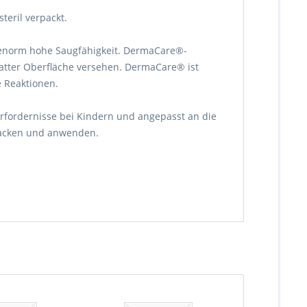
eril verpackt.
enorm hohe Saugfähigkeit. DermaCare®-
latter Oberfläche versehen. DermaCare® ist
 Reaktionen.
ordernisse bei Kindern und angepasst an die
packen und anwenden.