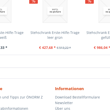
te-Hilfe-Trage
Stehschrank Erste-Hilfe-Trage
Stehschrank E
weiß
leer grün
gefül
,33 *
€ 427,68 *
€ 986,04 
€ 513,22 *
ce
Informationen
n und Tipps zur ÖNORM Z
Download Bestellformulare
Newsletter
orabinformationen
Über uns