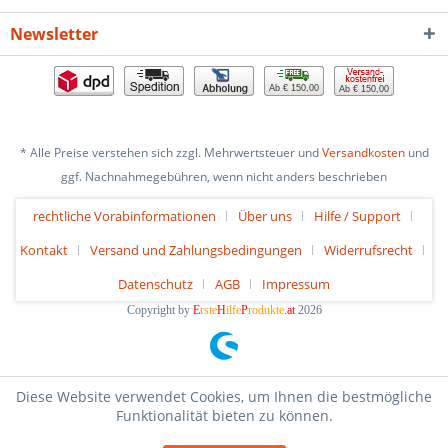
Newsletter
Ab € 150,00
Ab € 150,00
* Alle Preise verstehen sich zzgl. Mehrwertsteuer und
Versandkosten
und
ggf. Nachnahmegebühren, wenn nicht anders beschrieben
rechtliche Vorabinformationen
Über uns
Hilfe / Support
Kontakt
Versand und Zahlungsbedingungen
Widerrufsrecht
Datenschutz
AGB
Impressum
Copyright by
E
rste
H
ilfe
P
rodukte
.at
2026
Diese Website verwendet Cookies, um Ihnen die bestmögliche
Funktionalität bieten zu können.