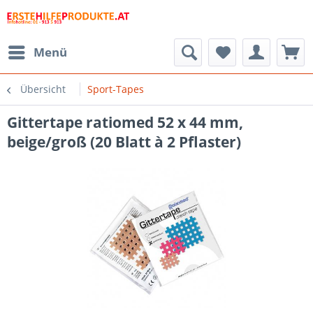
Menü
Übersicht
Sport-Tapes
Gittertape ratiomed 52 x 44 mm,
beige/groß (20 Blatt à 2 Pflaster)