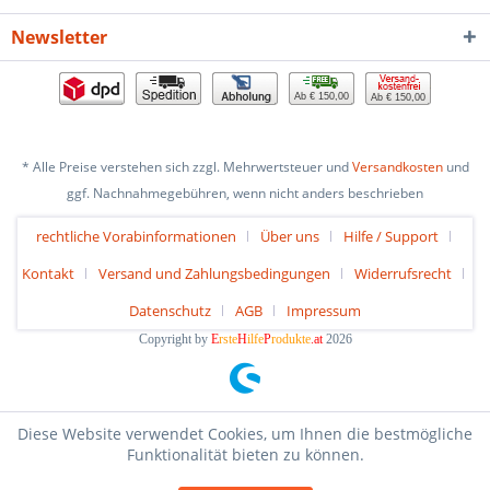
Newsletter
Ab € 150,00
Ab € 150,00
* Alle Preise verstehen sich zzgl. Mehrwertsteuer und
Versandkosten
und
ggf. Nachnahmegebühren, wenn nicht anders beschrieben
rechtliche Vorabinformationen
Über uns
Hilfe / Support
Kontakt
Versand und Zahlungsbedingungen
Widerrufsrecht
Datenschutz
AGB
Impressum
Copyright by
E
rste
H
ilfe
P
rodukte
.at
2026
Diese Website verwendet Cookies, um Ihnen die bestmögliche
Funktionalität bieten zu können.