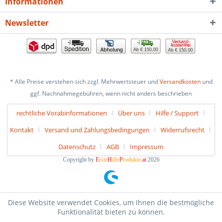
Informationen
Newsletter
Ab € 150,00
Ab € 150,00
* Alle Preise verstehen sich zzgl. Mehrwertsteuer und
Versandkosten
und
ggf. Nachnahmegebühren, wenn nicht anders beschrieben
rechtliche Vorabinformationen
Über uns
Hilfe / Support
Kontakt
Versand und Zahlungsbedingungen
Widerrufsrecht
Datenschutz
AGB
Impressum
Copyright by
E
rste
H
ilfe
P
rodukte
.at
2026
Diese Website verwendet Cookies, um Ihnen die bestmögliche
Funktionalität bieten zu können.