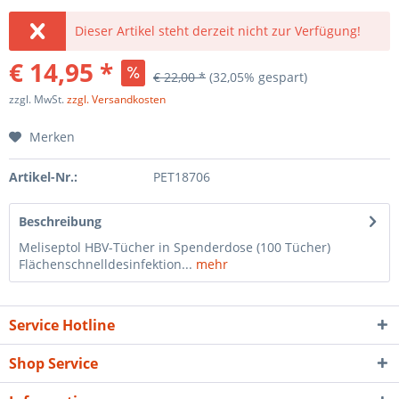
Dieser Artikel steht derzeit nicht zur Verfügung!
€ 14,95 *
€ 22,00 *
(32,05% gespart)
zzgl. MwSt.
zzgl. Versandkosten
Merken
Artikel-Nr.:
PET18706
Beschreibung
Meliseptol HBV-Tücher in Spenderdose (100 Tücher)
Flächenschnelldesinfektion...
mehr
Service Hotline
Shop Service