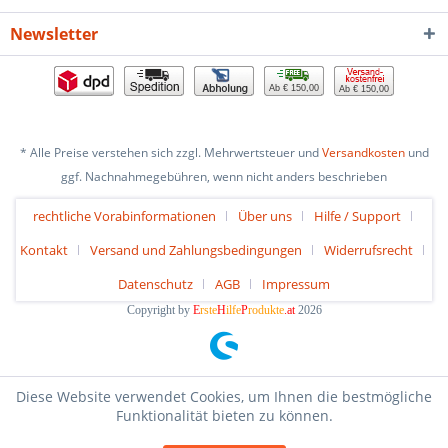
Newsletter
Ab € 150,00
Ab € 150,00
* Alle Preise verstehen sich zzgl. Mehrwertsteuer und
Versandkosten
und
ggf. Nachnahmegebühren, wenn nicht anders beschrieben
rechtliche Vorabinformationen
Über uns
Hilfe / Support
Kontakt
Versand und Zahlungsbedingungen
Widerrufsrecht
Datenschutz
AGB
Impressum
Copyright by
E
rste
H
ilfe
P
rodukte
.at
2026
Diese Website verwendet Cookies, um Ihnen die bestmögliche
Funktionalität bieten zu können.