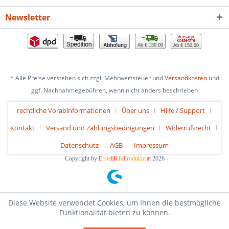
Newsletter
Ab € 150,00
Ab € 150,00
* Alle Preise verstehen sich zzgl. Mehrwertsteuer und
Versandkosten
und
ggf. Nachnahmegebühren, wenn nicht anders beschrieben
rechtliche Vorabinformationen
Über uns
Hilfe / Support
Kontakt
Versand und Zahlungsbedingungen
Widerrufsrecht
Datenschutz
AGB
Impressum
Copyright by
E
rste
H
ilfe
P
rodukte
.at
2026
Diese Website verwendet Cookies, um Ihnen die bestmögliche
Funktionalität bieten zu können.