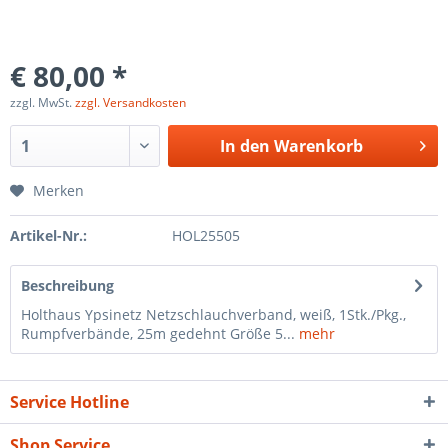
€ 80,00 *
zzgl. MwSt.
zzgl. Versandkosten
In den
Warenkorb
Merken
Artikel-Nr.:
HOL25505
Beschreibung
Holthaus Ypsinetz Netzschlauchverband, weiß, 1Stk./Pkg.,
Rumpfverbände, 25m gedehnt Größe 5...
mehr
Service Hotline
Shop Service