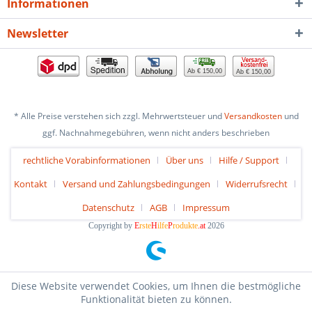
Informationen
Newsletter
Ab € 150,00
Ab € 150,00
* Alle Preise verstehen sich zzgl. Mehrwertsteuer und
Versandkosten
und
ggf. Nachnahmegebühren, wenn nicht anders beschrieben
rechtliche Vorabinformationen
Über uns
Hilfe / Support
Kontakt
Versand und Zahlungsbedingungen
Widerrufsrecht
Datenschutz
AGB
Impressum
Copyright by
E
rste
H
ilfe
P
rodukte
.at
2026
Diese Website verwendet Cookies, um Ihnen die bestmögliche
Funktionalität bieten zu können.