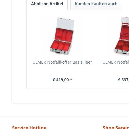
Ähnliche Artikel
Kunden kauften auch
ULMER Notfallkoffer Basis, leer
ULMER Notfallk
€ 419,00 *
€ 537
Service Hotline
Shop Servi