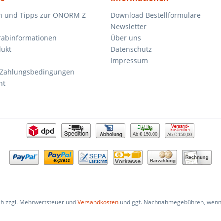
n und Tipps zur ÖNORM Z
Download Bestellformulare
Newsletter
orabinformationen
Über uns
dukt
Datenschutz
Impressum
 Zahlungsbedingungen
ht
Ab € 150,00
Ab € 150,00
ich zzgl. Mehrwertsteuer und
Versandkosten
und ggf. Nachnahmegebühren, wenn 