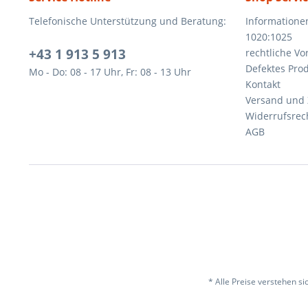
Telefonische Unterstützung und Beratung:
Informatione
1020:1025
+43 1 913 5 913
rechtliche V
Defektes Pro
Mo - Do: 08 - 17 Uhr, Fr: 08 - 13 Uhr
Kontakt
Versand und
Widerrufsrec
AGB
* Alle Preise verstehen s