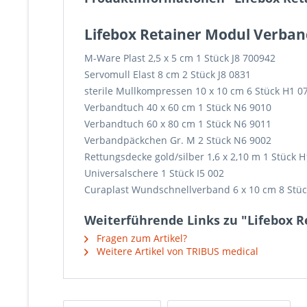
Lifebox Retainer Modul Verband
M-Ware Plast 2,5 x 5 cm 1 Stück J8 700942
Servomull Elast 8 cm 2 Stück J8 0831
sterile Mullkompressen 10 x 10 cm 6 Stück H1 0
Verbandtuch 40 x 60 cm 1 Stück N6 9010
Verbandtuch 60 x 80 cm 1 Stück N6 9011
Verbandpäckchen Gr. M 2 Stück N6 9002
Rettungsdecke gold/silber 1,6 x 2,10 m 1 Stück 
Universalschere 1 Stück I5 002
Curaplast Wundschnellverband 6 x 10 cm 8 Stüc
Weiterführende Links zu "Lifebox 
Fragen zum Artikel?
Weitere Artikel von TRIBUS medical