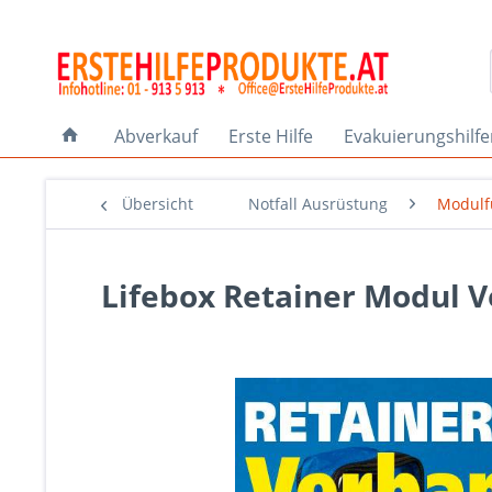
Abverkauf
Erste Hilfe
Evakuierungshilf
Übersicht
Notfall Ausrüstung
Modulf
Lifebox Retainer Modul 