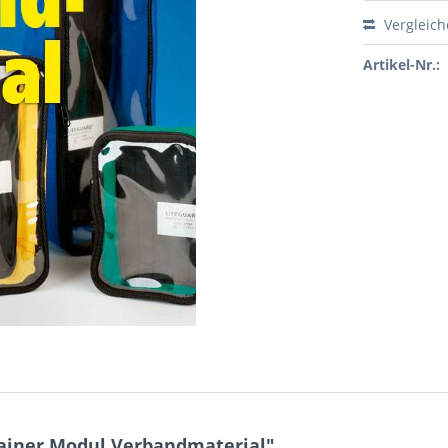
Vergleic
Artikel-Nr.:
ainer Modul Verbandmaterial"