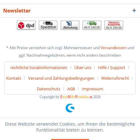
Newsletter
Ab € 150,00
Ab € 150,00
* Alle Preise verstehen sich zzgl. Mehrwertsteuer und
Versandkosten
und
ggf. Nachnahmegebühren, wenn nicht anders beschrieben
rechtliche Vorabinformationen
Über uns
Hilfe / Support
Kontakt
Versand und Zahlungsbedingungen
Widerrufsrecht
Datenschutz
AGB
Impressum
Copyright by
E
rste
H
ilfe
P
rodukte
.at
2026
Diese Website verwendet Cookies, um Ihnen die bestmögliche
Funktionalität bieten zu können.