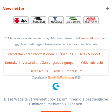
Newsletter
Ab € 150,00
Ab € 150,00
* Alle Preise verstehen sich zzgl. Mehrwertsteuer und
Versandkosten
und
ggf. Nachnahmegebühren, wenn nicht anders beschrieben
rechtliche Vorabinformationen
Über uns
Hilfe / Support
Kontakt
Versand und Zahlungsbedingungen
Widerrufsrecht
Datenschutz
AGB
Impressum
Copyright by
E
rste
H
ilfe
P
rodukte
.at
2026
Diese Website verwendet Cookies, um Ihnen die bestmögliche
Funktionalität bieten zu können.