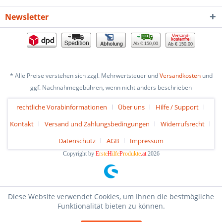
Newsletter
Ab € 150,00
Ab € 150,00
* Alle Preise verstehen sich zzgl. Mehrwertsteuer und
Versandkosten
und
ggf. Nachnahmegebühren, wenn nicht anders beschrieben
rechtliche Vorabinformationen
Über uns
Hilfe / Support
Kontakt
Versand und Zahlungsbedingungen
Widerrufsrecht
Datenschutz
AGB
Impressum
Copyright by
E
rste
H
ilfe
P
rodukte
.at
2026
Diese Website verwendet Cookies, um Ihnen die bestmögliche
Funktionalität bieten zu können.