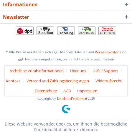
Informationen
Newsletter
Ab € 150,00
Ab € 150,00
* Alle Preise verstehen sich zzgl. Mehrwertsteuer und
Versandkosten
und
ggf. Nachnahmegebühren, wenn nicht anders beschrieben
rechtliche Vorabinformationen
Über uns
Hilfe / Support
Kontakt
Versand und Zahlungsbedingungen
Widerrufsrecht
Datenschutz
AGB
Impressum
Copyright by
E
rste
H
ilfe
P
rodukte
.at
2026
Diese Website verwendet Cookies, um Ihnen die bestmögliche
Funktionalität bieten zu können.