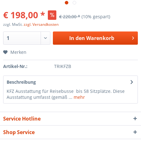
€ 198,00 *
€ 220,00 *
(10% gespart)
zzgl. MwSt.
zzgl. Versandkosten
In den
Warenkorb
Merken
Artikel-Nr.:
TRIKFZB
Beschreibung
KFZ Ausstattung für Reisebusse bis 58 Sitzplätze. Diese
Ausstattung umfasst (gemäß ...
mehr
Service Hotline
Shop Service