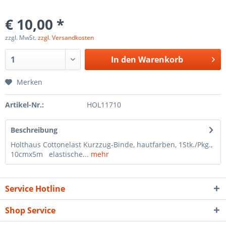
€ 10,00 *
zzgl. MwSt.
zzgl. Versandkosten
In den
Warenkorb
Merken
Artikel-Nr.:
HOL11710
Beschreibung
Holthaus Cottonelast Kurzzug-Binde, hautfarben, 1Stk./Pkg.,
10cmx5m elastische...
mehr
Service Hotline
Shop Service