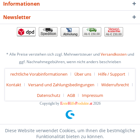
Informationen
Newsletter
Ab € 150,00
Ab € 150,00
* Alle Preise verstehen sich zzgl. Mehrwertsteuer und
Versandkosten
und
ggf. Nachnahmegebühren, wenn nicht anders beschrieben
rechtliche Vorabinformationen
Über uns
Hilfe / Support
Kontakt
Versand und Zahlungsbedingungen
Widerrufsrecht
Datenschutz
AGB
Impressum
Copyright by
E
rste
H
ilfe
P
rodukte
.at
2026
Diese Website verwendet Cookies, um Ihnen die bestmögliche
Funktionalität bieten zu können.