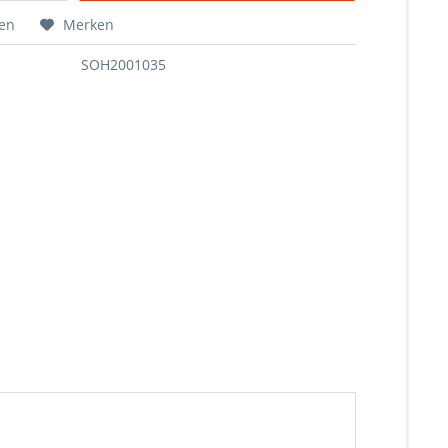
hen
Merken
SOH2001035