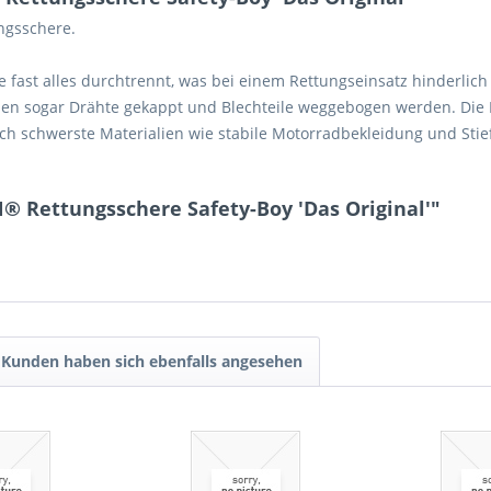
ngsschere.
ie fast alles durchtrennt, was bei einem Rettungseinsatz hinderlic
nen sogar Drähte gekappt und Blechteile weggebogen werden. Die
uch schwerste Materialien wie stabile Motorradbekleidung und Stie
 Rettungsschere Safety-Boy 'Das Original'"
Kunden haben sich ebenfalls angesehen