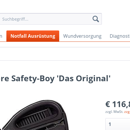
en
Notfall Ausrüstung
Wundversorgung
Diagnost
 Safety-Boy 'Das Original'
€ 116,
zzgl. MwSt.
zzg