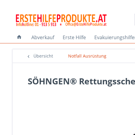
Abverkauf
Erste Hilfe
Evakuierungshilf
Übersicht
Notfall Ausrüstung
SÖHNGEN® Rettungsschere