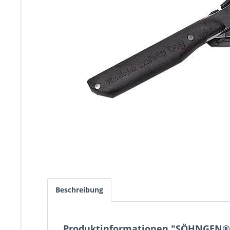
Beschreibung
Produktinformationen "SÖHNGEN® Re