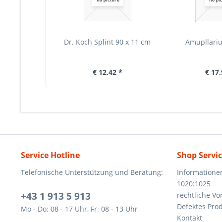
Dr. Koch Splint 90 x 11 cm
Amupllari
€ 12,42 *
€ 17,
Service Hotline
Shop Servi
Telefonische Unterstützung und Beratung:
Informatione
1020:1025
+43 1 913 5 913
rechtliche V
Defektes Pro
Mo - Do: 08 - 17 Uhr, Fr: 08 - 13 Uhr
Kontakt