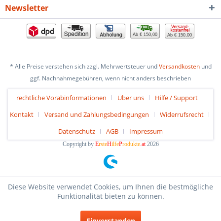
Newsletter
Ab € 150,00
Ab € 150,00
* Alle Preise verstehen sich zzgl. Mehrwertsteuer und
Versandkosten
und
ggf. Nachnahmegebühren, wenn nicht anders beschrieben
rechtliche Vorabinformationen
Über uns
Hilfe / Support
Kontakt
Versand und Zahlungsbedingungen
Widerrufsrecht
Datenschutz
AGB
Impressum
Copyright by
E
rste
H
ilfe
P
rodukte
.at
2026
Diese Website verwendet Cookies, um Ihnen die bestmögliche
Funktionalität bieten zu können.
Einverstanden