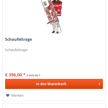
Schaufeltrage
Schaufeltrage
€ 396,00 *
€ 495,00 *
In den
Warenkorb
Merken