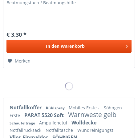
Beatmungstuch / Beatmungshilfe
€ 3,30 *
In den
Warenkorb
Merken
Notfallkoffer
Mobiles Erste -
Söhngen
Kühlspray
Warnweste gelb
PARAT 5520 Soft
Erste
Wolldecke
Ampullenetui
Schaufeltrage
Notfallrucksack
Notfalltasche
Wundreinigungst
Vlies-Einmaldec
SÖHNGEN