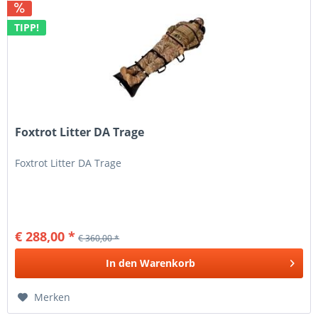
TIPP!
Foxtrot Litter DA Trage
Foxtrot Litter DA Trage
€ 288,00 *
€ 360,00 *
In den
Warenkorb
Merken