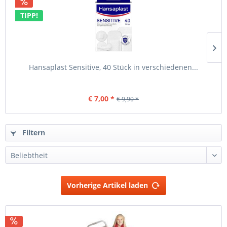
TIPP!
Hansaplast Sensitive, 40 Stück in verschiedenen...
€ 7,00 *
€ 9,90 *
Filtern
Vorherige Artikel laden