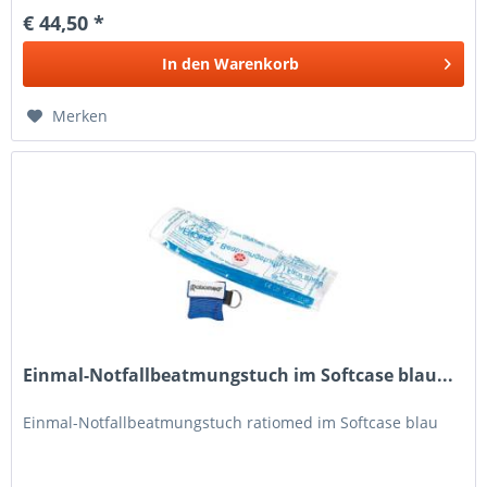
€ 44,50 *
In den
Warenkorb
Merken
Einmal-Notfallbeatmungstuch im Softcase blau...
Einmal-Notfallbeatmungstuch ratiomed im Softcase blau