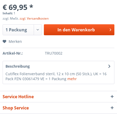
€ 69,95 *
Inhalt:
1
zzgl. MwSt.
zzgl. Versandkosten
In den
Warenkorb
Merken
Artikel-Nr.:
TRU70002
Beschreibung
Cutiflex Folienverband steril, 12 x 10 cm (50 Stck.), UK = 16
Pack PZN 03061479 VE = 1 Packung
mehr
Service Hotline
Shop Service