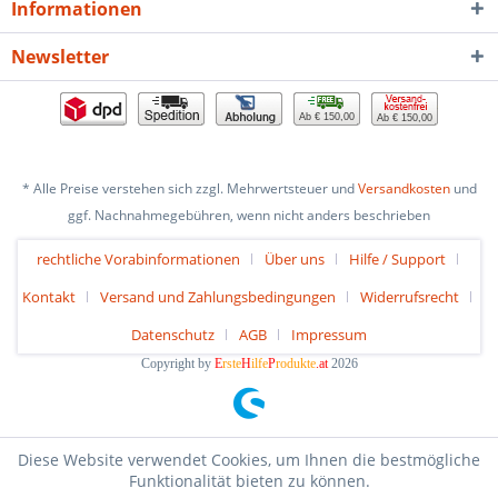
Informationen
Newsletter
Ab € 150,00
Ab € 150,00
* Alle Preise verstehen sich zzgl. Mehrwertsteuer und
Versandkosten
und
ggf. Nachnahmegebühren, wenn nicht anders beschrieben
rechtliche Vorabinformationen
Über uns
Hilfe / Support
Kontakt
Versand und Zahlungsbedingungen
Widerrufsrecht
Datenschutz
AGB
Impressum
Copyright by
E
rste
H
ilfe
P
rodukte
.at
2026
Diese Website verwendet Cookies, um Ihnen die bestmögliche
Funktionalität bieten zu können.