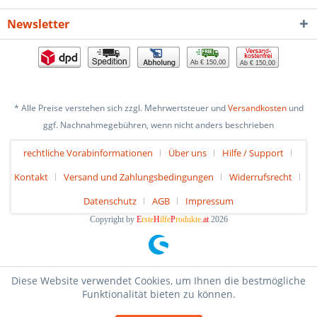
Newsletter
Ab € 150,00
Ab € 150,00
* Alle Preise verstehen sich zzgl. Mehrwertsteuer und
Versandkosten
und
ggf. Nachnahmegebühren, wenn nicht anders beschrieben
rechtliche Vorabinformationen
Über uns
Hilfe / Support
Kontakt
Versand und Zahlungsbedingungen
Widerrufsrecht
Datenschutz
AGB
Impressum
Copyright by
E
rste
H
ilfe
P
rodukte
.at
2026
Diese Website verwendet Cookies, um Ihnen die bestmögliche
Funktionalität bieten zu können.