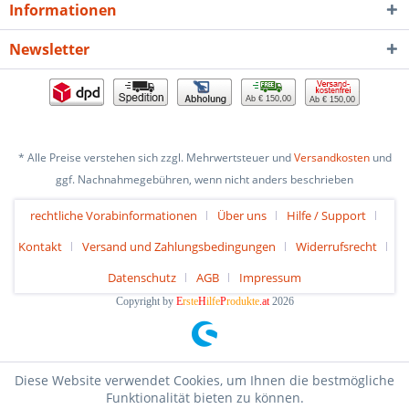
Informationen
Newsletter
Ab € 150,00
Ab € 150,00
* Alle Preise verstehen sich zzgl. Mehrwertsteuer und
Versandkosten
und
ggf. Nachnahmegebühren, wenn nicht anders beschrieben
rechtliche Vorabinformationen
Über uns
Hilfe / Support
Kontakt
Versand und Zahlungsbedingungen
Widerrufsrecht
Datenschutz
AGB
Impressum
Copyright by
E
rste
H
ilfe
P
rodukte
.at
2026
Diese Website verwendet Cookies, um Ihnen die bestmögliche
Funktionalität bieten zu können.