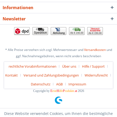
Informationen
Newsletter
Ab € 150,00
Ab € 150,00
* Alle Preise verstehen sich zzgl. Mehrwertsteuer und
Versandkosten
und
ggf. Nachnahmegebühren, wenn nicht anders beschrieben
rechtliche Vorabinformationen
Über uns
Hilfe / Support
Kontakt
Versand und Zahlungsbedingungen
Widerrufsrecht
Datenschutz
AGB
Impressum
Copyright by
E
rste
H
ilfe
P
rodukte
.at
2026
Diese Website verwendet Cookies, um Ihnen die bestmögliche