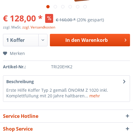
€ 128,00 *
€ 160,00 *
(20% gespart)
zzgl. MwSt.
zzgl. Versandkosten
In den
Warenkorb
Merken
Artikel-Nr.:
TRI20EHK2
Beschreibung
Erste Hilfe Koffer Typ 2 gemäß ÖNORM Z 1020 inkl.
Komplettfüllung mit 20 Jahre haltbaren...
mehr
Service Hotline
Shop Service