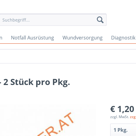
en
Notfall Ausrüstung
Wundversorgung
Diagnostik
 2 Stück pro Pkg.
€ 1,20
zzgl. MwSt.
zzg