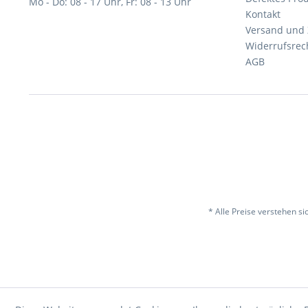
Mo - Do: 08 - 17 Uhr, Fr: 08 - 13 Uhr
Kontakt
Versand und
Widerrufsrec
AGB
* Alle Preise verstehen s