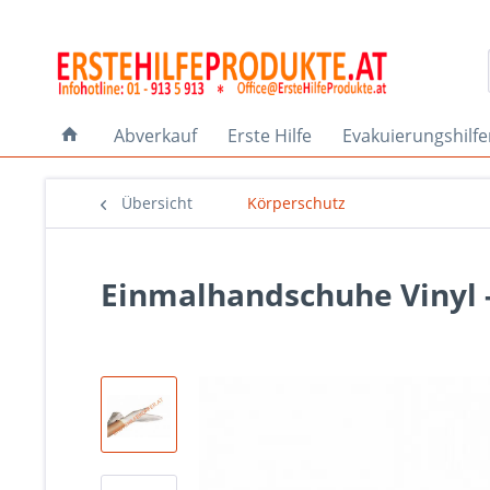
Abverkauf
Erste Hilfe
Evakuierungshilf
Übersicht
Körperschutz
Einmalhandschuhe Vinyl -