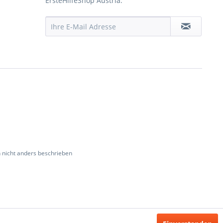
ErsteHilfeShop Austria.
nicht anders beschrieben