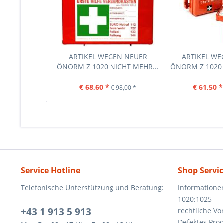
ARTIKEL WEGEN NEUER
ARTIKEL W
ÖNORM Z 1020 NICHT MEHR...
ÖNORM Z 1020 
€ 68,60 *
€ 61,50 *
€ 98,00 *
Service Hotline
Shop Servi
Telefonische Unterstützung und Beratung:
Informatione
1020:1025
+43 1 913 5 913
rechtliche V
Defektes Pro