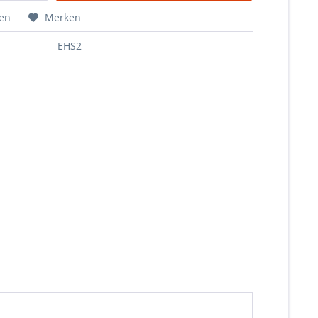
hen
Merken
EHS2