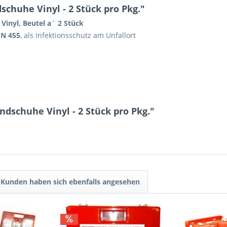
huhe Vinyl - 2 Stück pro Pkg."
Vinyl, Beutel a´ 2 Stück
EN 455
, als Infektionsschutz am Unfallort
dschuhe Vinyl - 2 Stück pro Pkg."
Kunden haben sich ebenfalls angesehen