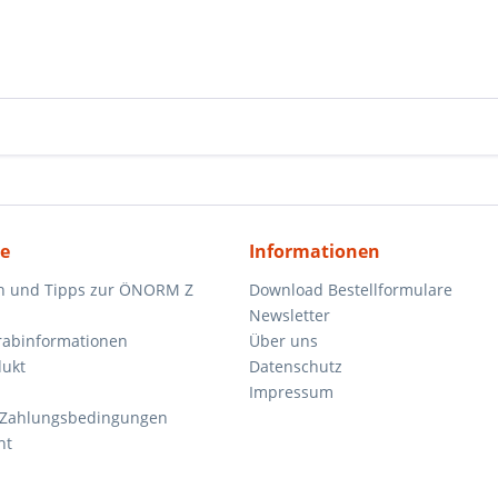
ce
Informationen
n und Tipps zur ÖNORM Z
Download Bestellformulare
Newsletter
orabinformationen
Über uns
dukt
Datenschutz
Impressum
 Zahlungsbedingungen
ht