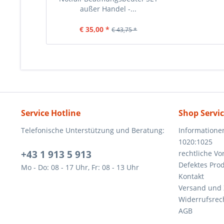
außer Handel -...
€ 35,00 *
€ 43,75 *
Service Hotline
Shop Servi
Telefonische Unterstützung und Beratung:
Informatione
1020:1025
+43 1 913 5 913
rechtliche V
Defektes Pro
Mo - Do: 08 - 17 Uhr, Fr: 08 - 13 Uhr
Kontakt
Versand und
Widerrufsrec
AGB