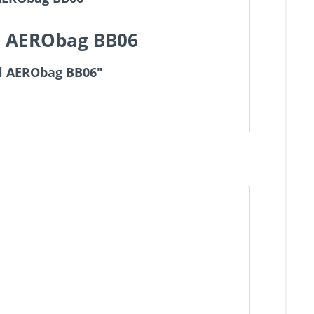
el AERObag BB06
el AERObag BB06"