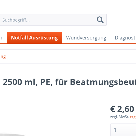
en
Notfall Ausrüstung
Wundversorgung
Diagnost
ung
 2500 ml, PE, für Beatmungsbeu
€ 2,60
zzgl. MwSt.
zzg