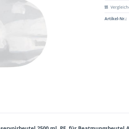
Vergleic
Artikel-Nr.:
ervoirbeutel 2500 ml, PE, für Beatmungsbeutel