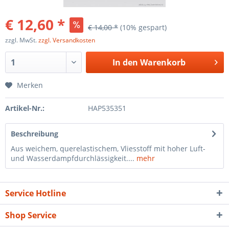
€ 12,60 *
€ 14,00 *
(10% gespart)
zzgl. MwSt.
zzgl. Versandkosten
In den
Warenkorb
Merken
Artikel-Nr.:
HAP535351
Beschreibung
Aus weichem, querelastischem, Vliesstoff mit hoher Luft-
und Wasserdampfdurchlässigkeit....
mehr
Service Hotline
Shop Service