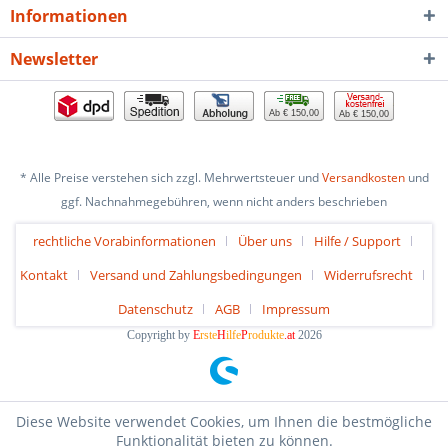
Informationen
Newsletter
Ab € 150,00
Ab € 150,00
* Alle Preise verstehen sich zzgl. Mehrwertsteuer und
Versandkosten
und
ggf. Nachnahmegebühren, wenn nicht anders beschrieben
rechtliche Vorabinformationen
Über uns
Hilfe / Support
Kontakt
Versand und Zahlungsbedingungen
Widerrufsrecht
Datenschutz
AGB
Impressum
Copyright by
E
rste
H
ilfe
P
rodukte
.at
2026
Diese Website verwendet Cookies, um Ihnen die bestmögliche
Funktionalität bieten zu können.