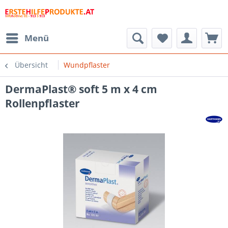
Menü
Übersicht
Wundpflaster
DermaPlast® soft 5 m x 4 cm
Rollenpflaster