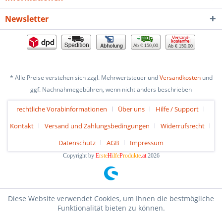
Newsletter
Ab € 150,00
Ab € 150,00
* Alle Preise verstehen sich zzgl. Mehrwertsteuer und
Versandkosten
und
ggf. Nachnahmegebühren, wenn nicht anders beschrieben
rechtliche Vorabinformationen
Über uns
Hilfe / Support
Kontakt
Versand und Zahlungsbedingungen
Widerrufsrecht
Datenschutz
AGB
Impressum
Copyright by
E
rste
H
ilfe
P
rodukte
.at
2026
Diese Website verwendet Cookies, um Ihnen die bestmögliche
Funktionalität bieten zu können.