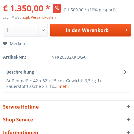
€ 1.350,00 *
€ 1.500,00 *
(10% gespart)
zzgl. MwSt.
zzgl. Versandkosten
In den
Warenkorb
Merken
Artikel-Nr.:
NFK20332XKOGA
Beschreibung
Außenmaße: 42 x 32 x 15 cm Gewicht: 6,3 kg 1x
Sauerstoffflasche 2 l 1x...
mehr
Service Hotline
Shop Service
Informationen