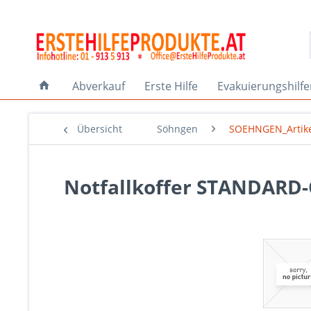
Abverkauf
Erste Hilfe
Evakuierungshilf
Übersicht
Söhngen
SOEHNGEN_Artik
Notfallkoffer STANDARD