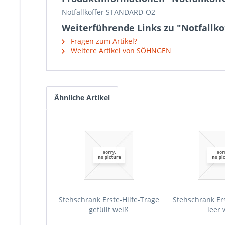
Notfallkoffer STANDARD-O2
Weiterführende Links zu "Notfallk
Fragen zum Artikel?
Weitere Artikel von SÖHNGEN
Ähnliche Artikel
Stehschrank Erste-Hilfe-Trage
Stehschrank Ers
gefüllt weiß
leer 