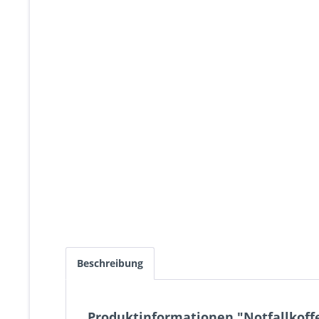
Beschreibung
Produktinformationen "Notfallkof