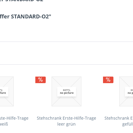
offer STANDARD-O2"
te-Hilfe-Trage
Stehschrank Erste-Hilfe-Trage
Stehschrank E
weiß
leer grün
gefül