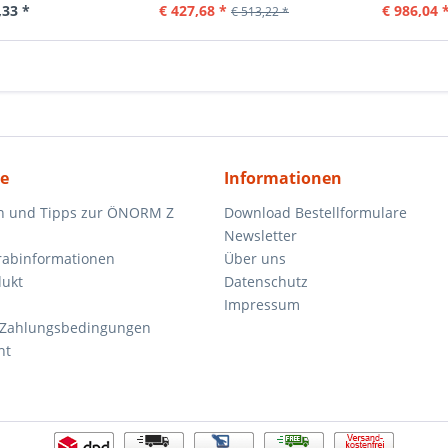
,33 *
€ 427,68 *
€ 986,04 
€ 513,22 *
ce
Informationen
n und Tipps zur ÖNORM Z
Download Bestellformulare
Newsletter
orabinformationen
Über uns
dukt
Datenschutz
Impressum
 Zahlungsbedingungen
ht