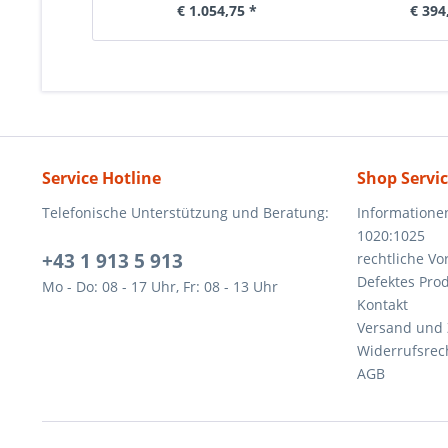
€ 1.054,75 *
€ 394
Service Hotline
Shop Servi
Telefonische Unterstützung und Beratung:
Informatione
1020:1025
+43 1 913 5 913
rechtliche V
Defektes Pro
Mo - Do: 08 - 17 Uhr, Fr: 08 - 13 Uhr
Kontakt
Versand und
Widerrufsrec
AGB