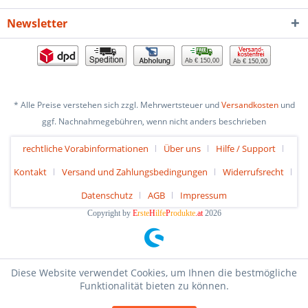
Newsletter
Ab € 150,00
Ab € 150,00
* Alle Preise verstehen sich zzgl. Mehrwertsteuer und
Versandkosten
und
ggf. Nachnahmegebühren, wenn nicht anders beschrieben
rechtliche Vorabinformationen
Über uns
Hilfe / Support
Kontakt
Versand und Zahlungsbedingungen
Widerrufsrecht
Datenschutz
AGB
Impressum
Copyright by
E
rste
H
ilfe
P
rodukte
.at
2026
Diese Website verwendet Cookies, um Ihnen die bestmögliche
Funktionalität bieten zu können.