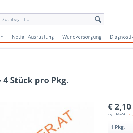
en
Notfall Ausrüstung
Wundversorgung
Diagnosti
 4 Stück pro Pkg.
€ 2,10
zzgl. MwSt.
zzg