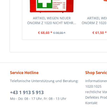
ARTIKEL WEGEN NEUER
ARTIKEL W
ÖNORM Z 1020 NICHT MEHR...
ÖNORM Z 1020 
€ 68,60 *
€ 61,50 *
€ 98,00 *
Service Hotline
Shop Servi
Telefonische Unterstützung und Beratung:
Informatione
1020:1025
+43 1 913 5 913
rechtliche V
Defektes Pro
Mo - Do: 08 - 17 Uhr, Fr: 08 - 13 Uhr
Kontakt