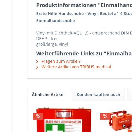
Produktinformationen "Einmalhandsc
Erste Hilfe Handschuhe - Vinyl, Beutel a´ 4 Stü
Einmalhandschuhe
Vinyl mit Dichtheit AQL 1,5 - entsprechend
DIN 
DEHP - frei
groß/large, vinyl
Weiterführende Links zu "Einmalhan
Fragen zum Artikel?
Weitere Artikel von TRIBUS medical
Ähnliche Artikel
Kunden kauften auch