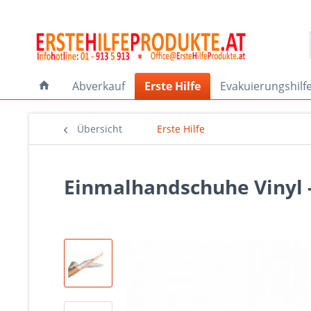
Abverkauf
Erste Hilfe
Evakuierungshilf
Übersicht
Erste Hilfe
Einmalhandschuhe Vinyl -