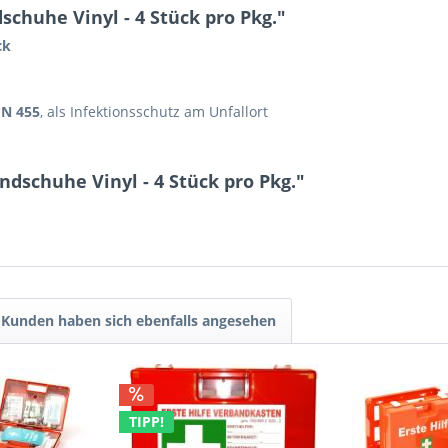
huhe Vinyl - 4 Stück pro Pkg."
ck
EN 455
, als Infektionsschutz am Unfallort
dschuhe Vinyl - 4 Stück pro Pkg."
Kunden haben sich ebenfalls angesehen
TIPP!