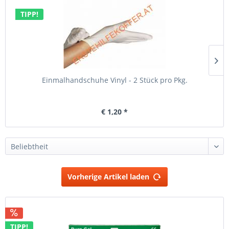
TIPP!
Einmalhandschuhe Vinyl - 2 Stück pro Pkg.
€ 1,20 *
Vorherige Artikel laden
TIPP!