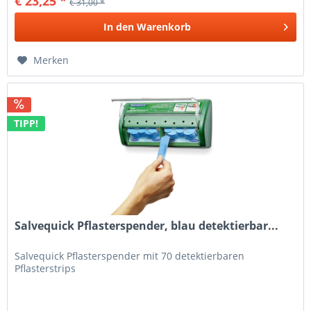
€ 23,25 *
€ 31,00 *
In den
Warenkorb
Merken
TIPP!
Salvequick Pflasterspender, blau detektierbar...
Salvequick Pflasterspender mit 70 detektierbaren
Pflasterstrips