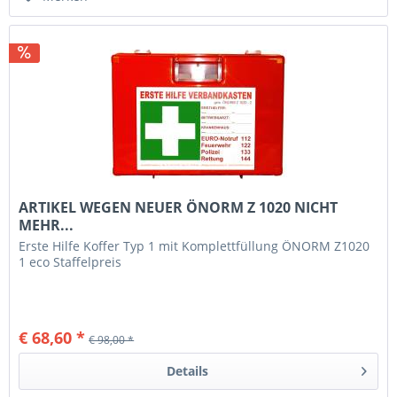
ARTIKEL WEGEN NEUER ÖNORM Z 1020 NICHT
MEHR...
Erste Hilfe Koffer Typ 1 mit Komplettfüllung ÖNORM Z1020
1 eco Staffelpreis
€ 68,60 *
€ 98,00 *
Details