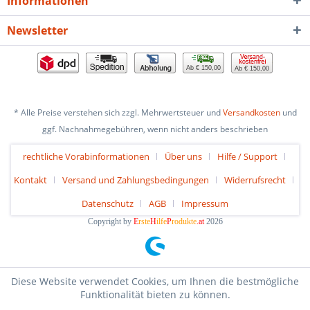
Informationen
Newsletter
Ab € 150,00
Ab € 150,00
* Alle Preise verstehen sich zzgl. Mehrwertsteuer und
Versandkosten
und
ggf. Nachnahmegebühren, wenn nicht anders beschrieben
rechtliche Vorabinformationen
Über uns
Hilfe / Support
Kontakt
Versand und Zahlungsbedingungen
Widerrufsrecht
Datenschutz
AGB
Impressum
Copyright by
E
rste
H
ilfe
P
rodukte
.at
2026
Diese Website verwendet Cookies, um Ihnen die bestmögliche
Funktionalität bieten zu können.