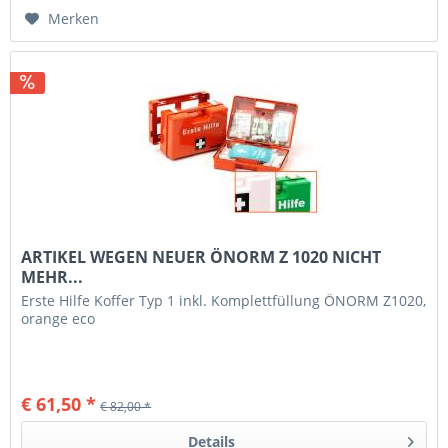
Merken
ARTIKEL WEGEN NEUER ÖNORM Z 1020 NICHT
MEHR...
Erste Hilfe Koffer Typ 1 inkl. Komplettfüllung ÖNORM Z1020,
orange eco
€ 61,50 *
€ 82,00 *
Details