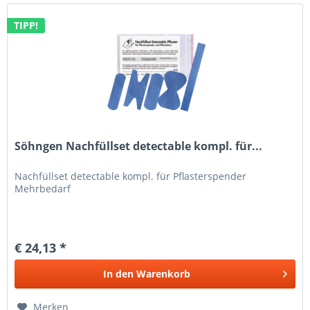
TIPP!
Söhngen Nachfüllset detectable kompl. für...
Nachfüllset detectable kompl. für Pflasterspender
Mehrbedarf
€ 24,13 *
In den
Warenkorb
Merken