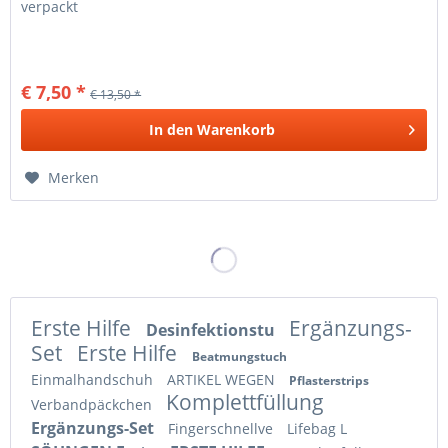
verpackt
€ 7,50 *
€ 13,50 *
In den
Warenkorb
Merken
Erste Hilfe
Ergänzungs-
Desinfektionstu
Set
Erste Hilfe
Beatmungstuch
Einmalhandschuh
ARTIKEL WEGEN
Pflasterstrips
Komplettfüllung
Verbandpäckchen
Ergänzungs-Set
Fingerschnellve
Lifebag L