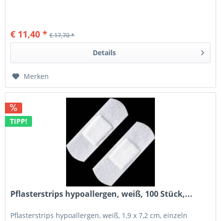
€ 11,40 *
€ 17,70 *
Details
Merken
TIPP!
Pflasterstrips hypoallergen, weiß, 100 Stück,...
Pflasterstrips hypoallergen, weiß, 1,9 x 7,2 cm, einzeln