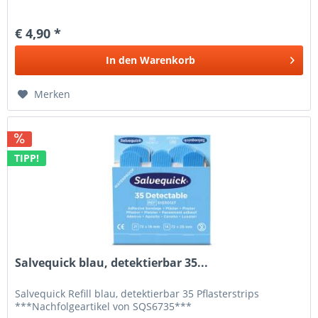
€ 4,90 *
In den
Warenkorb
Merken
TIPP!
Salvequick blau, detektierbar 35...
Salvequick Refill blau, detektierbar 35 Pflasterstrips
***Nachfolgeartikel von SQS6735***