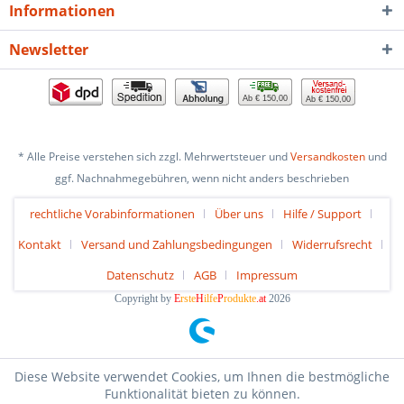
Informationen
Newsletter
Ab € 150,00
Ab € 150,00
* Alle Preise verstehen sich zzgl. Mehrwertsteuer und
Versandkosten
und
ggf. Nachnahmegebühren, wenn nicht anders beschrieben
rechtliche Vorabinformationen
Über uns
Hilfe / Support
Kontakt
Versand und Zahlungsbedingungen
Widerrufsrecht
Datenschutz
AGB
Impressum
Copyright by
E
rste
H
ilfe
P
rodukte
.at
2026
Diese Website verwendet Cookies, um Ihnen die bestmögliche
Funktionalität bieten zu können.