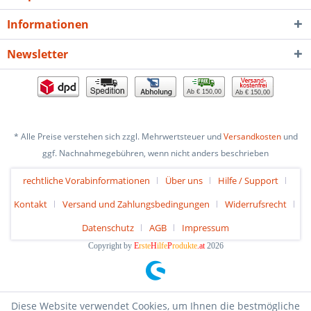
Informationen
Newsletter
Ab € 150,00
Ab € 150,00
* Alle Preise verstehen sich zzgl. Mehrwertsteuer und
Versandkosten
und
ggf. Nachnahmegebühren, wenn nicht anders beschrieben
rechtliche Vorabinformationen
Über uns
Hilfe / Support
Kontakt
Versand und Zahlungsbedingungen
Widerrufsrecht
Datenschutz
AGB
Impressum
Copyright by
E
rste
H
ilfe
P
rodukte
.at
2026
Diese Website verwendet Cookies, um Ihnen die bestmögliche