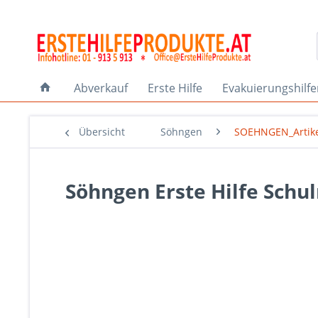
Abverkauf
Erste Hilfe
Evakuierungshilf
Übersicht
Söhngen
SOEHNGEN_Artik
Söhngen Erste Hilfe Schu