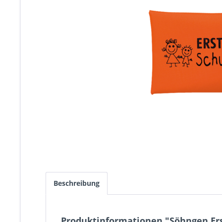
Beschreibung
Produktinformationen "Söhngen Ers