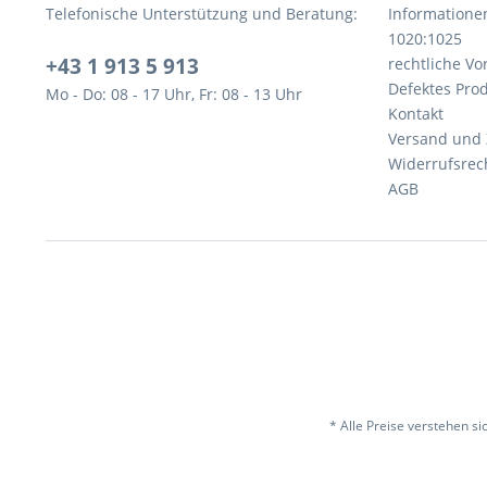
Telefonische Unterstützung und Beratung:
Informatione
1020:1025
+43 1 913 5 913
rechtliche V
Defektes Pro
Mo - Do: 08 - 17 Uhr, Fr: 08 - 13 Uhr
Kontakt
Versand und
Widerrufsrec
AGB
* Alle Preise verstehen s