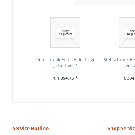
Stehschrank Erste-Hilfe-Trage
Stehschrank Ers
gefüllt weiß
leer 
€ 1.054,75 *
€ 394
Service Hotline
Shop Servi