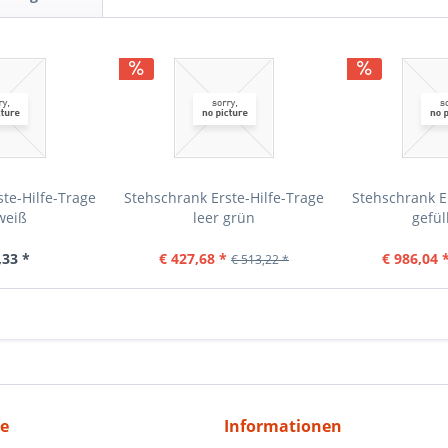
te-Hilfe-Trage
Stehschrank Erste-Hilfe-Trage
Stehschrank E
weiß
leer grün
gefül
,33 *
€ 427,68 *
€ 986,04 
€ 513,22 *
ce
Informationen