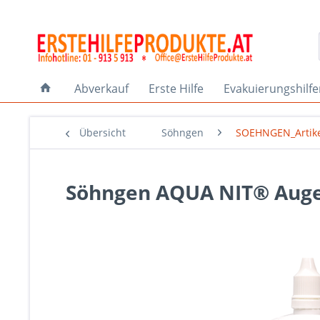
Abverkauf
Erste Hilfe
Evakuierungshilf
Übersicht
Söhngen
SOEHNGEN_Artik
Söhngen AQUA NIT® Augen