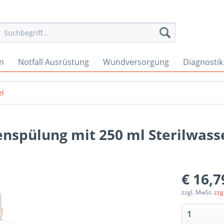
en
Notfall Ausrüstung
Wundversorgung
Diagnostik
el
spülung mit 250 ml Sterilwass
€ 16,7
zzgl. MwSt.
zzg