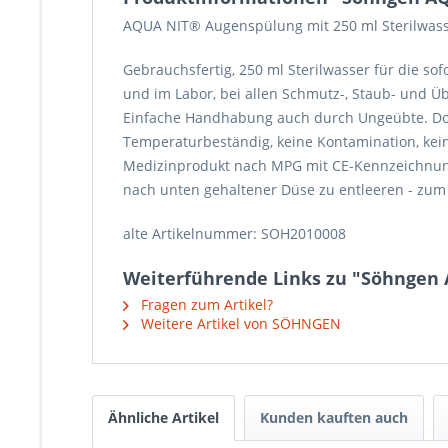
AQUA NIT® Augenspülung mit 250 ml Sterilwas
Gebrauchsfertig, 250 ml Sterilwasser für die sof
und im Labor, bei allen Schmutz-, Staub- und Ü
Einfache Handhabung auch durch Ungeübte. Do
Temperaturbeständig, keine Kontamination, kei
Medizinprodukt nach MPG mit CE-Kennzeichnung -
nach unten gehaltener Düse zu entleeren - zum
alte Artikelnummer: SOH2010008
Weiterführende Links zu "Söhngen 
Fragen zum Artikel?
Weitere Artikel von SÖHNGEN
Ähnliche Artikel
Kunden kauften auch