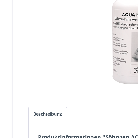
Beschreibung
Produktinformationen "Söhngen AQ