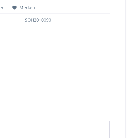
hen
Merken
SOH2010090