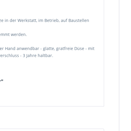
e in der Werkstatt, im Betrieb, auf Baustellen
wemmt werden.
r Hand anwendbar - glatte, gratfreie Düse - mit
schluss - 3 Jahre haltbar.
r"