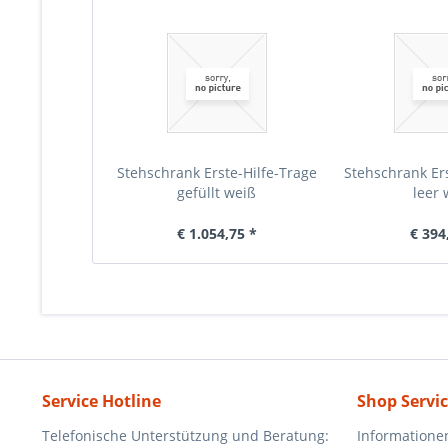
Stehschrank Erste-Hilfe-Trage
Stehschrank Ers
gefüllt weiß
leer 
€ 1.054,75 *
€ 394
Service Hotline
Shop Servi
Telefonische Unterstützung und Beratung:
Informatione