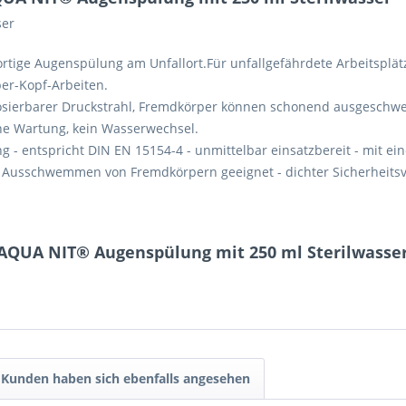
ser
ortige Augenspülung am Unfallort.Für unfallgefährdete Arbeitsplätz
ber-Kopf-Arbeiten.
sierbarer Druckstrahl, Fremdkörper können schonend ausgesch
ne Wartung, kein Wasserwechsel.
 entspricht DIN EN 15154-4 - unmittelbar einsatzbereit - mit eine
 Ausschwemmen von Fremdkörpern geeignet - dichter Sicherheitsver
AQUA NIT® Augenspülung mit 250 ml Sterilwasse
Kunden haben sich ebenfalls angesehen