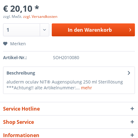
€ 20,10 *
zzgl. MwSt.
zzgl. Versandkosten
In den
Warenkorb
Merken
Artikel-Nr.:
SOH2010080
Beschreibung
aluderm oculav NIT® Augenspülung 250 ml Sterillösung
***Achtung!! alte Artikelnummer:...
mehr
Service Hotline
Shop Service
Informationen