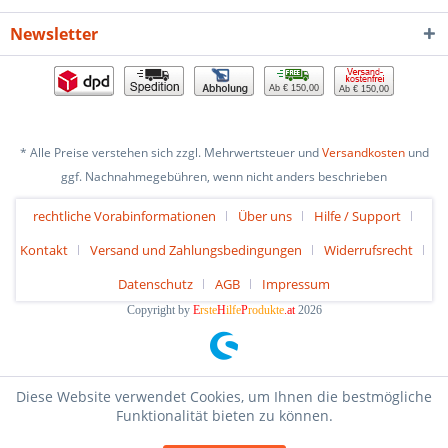
Newsletter
Ab € 150,00
Ab € 150,00
* Alle Preise verstehen sich zzgl. Mehrwertsteuer und
Versandkosten
und
ggf. Nachnahmegebühren, wenn nicht anders beschrieben
rechtliche Vorabinformationen
Über uns
Hilfe / Support
Kontakt
Versand und Zahlungsbedingungen
Widerrufsrecht
Datenschutz
AGB
Impressum
Copyright by
E
rste
H
ilfe
P
rodukte
.at
2026
Diese Website verwendet Cookies, um Ihnen die bestmögliche
Funktionalität bieten zu können.