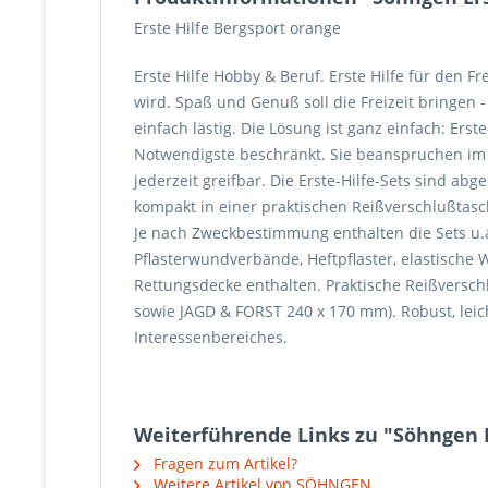
Erste Hilfe Bergsport orange
Erste Hilfe Hobby & Beruf. Erste Hilfe für den F
wird. Spaß und Genuß soll die Freizeit bringen
einfach lästig. Die Lösung ist ganz einfach: Erst
Notwendigste beschränkt. Sie beanspruchen im kl
jederzeit greifbar. Die Erste-Hilfe-Sets sind a
kompakt in einer praktischen Reißverschlußtas
Je nach Zweckbestimmung enthalten die Sets u.
Pflasterwundverbände, Heftpflaster, elastische W
Rettungsdecke enthalten. Praktische Reißversc
sowie JAGD & FORST 240 x 170 mm). Robust, lei
Interessenbereiches.
Weiterführende Links zu "Söhngen E
Fragen zum Artikel?
Weitere Artikel von SÖHNGEN