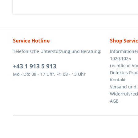
Service Hotline
Shop Servi
Telefonische Unterstützung und Beratung:
Informatione
1020:1025
+43 1 913 5 913
rechtliche V
Defektes Pro
Mo - Do: 08 - 17 Uhr, Fr: 08 - 13 Uhr
Kontakt
Versand und
Widerrufsrec
AGB