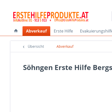
Abverkauf
Erste Hilfe
Evakuierungshilf
Übersicht
Abverkauf
Söhngen Erste Hilfe Berg