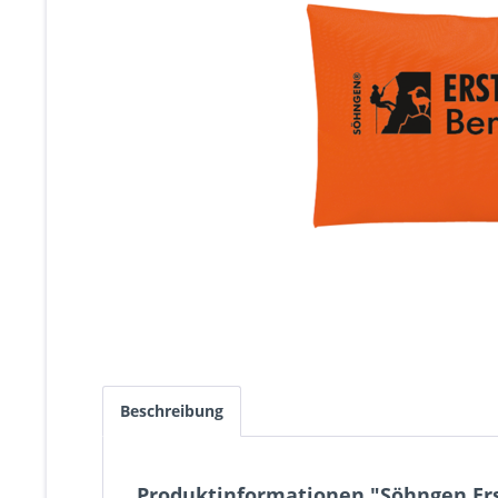
Beschreibung
Produktinformationen "Söhngen Ers