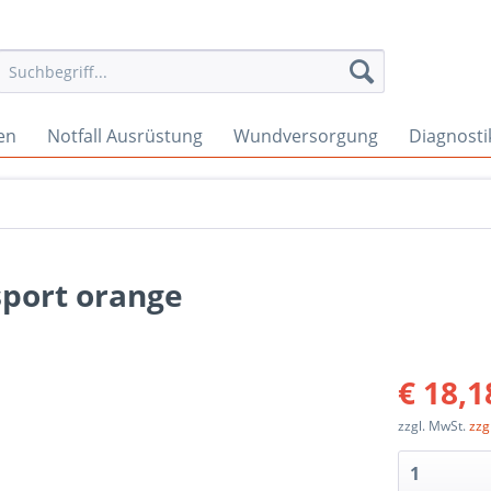
en
Notfall Ausrüstung
Wundversorgung
Diagnosti
sport orange
€ 18,1
zzgl. MwSt.
zzg