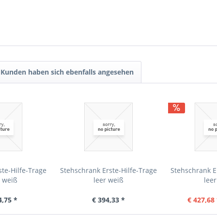
Kunden haben sich ebenfalls angesehen
te-Hilfe-Trage
Stehschrank Erste-Hilfe-Trage
Stehschrank E
t weiß
leer weiß
lee
4,75 *
€ 394,33 *
€ 427,68 