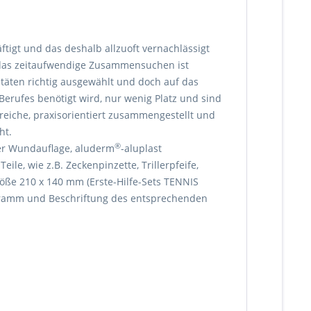
ftigt und das deshalb allzuoft vernachlässigt
d das zeitaufwendige Zusammensuchen ist
alitäten richtig ausgewählt und doch auf das
Berufes benötigt wird, nur wenig Platz und sind
ereiche, praxisorientiert zusammengestellt und
ht.
®
er Wundauflage, aluderm
-aluplast
le, wie z.B. Zeckenpinzette, Trillerpfeife,
öße 210 x 140 mm (Erste-Hilfe-Sets TENNIS
togramm und Beschriftung des entsprechenden