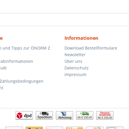
ce
Informationen
n und Tipps zur ÖNORM Z
Download Bestellformulare
Newsletter
orabinformationen
Über uns
dukt
Datenschutz
Impressum
 Zahlungsbedingungen
ht
Ab € 150,00
Ab € 150,00