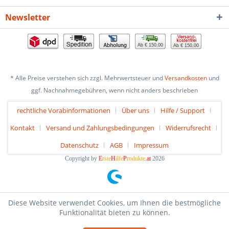
Newsletter
Ab € 150,00
Ab € 150,00
* Alle Preise verstehen sich zzgl. Mehrwertsteuer und
Versandkosten
und
ggf. Nachnahmegebühren, wenn nicht anders beschrieben
rechtliche Vorabinformationen
Über uns
Hilfe / Support
Kontakt
Versand und Zahlungsbedingungen
Widerrufsrecht
Datenschutz
AGB
Impressum
Copyright by
E
rste
H
ilfe
P
rodukte
.at
2026
Diese Website verwendet Cookies, um Ihnen die bestmögliche
Funktionalität bieten zu können.