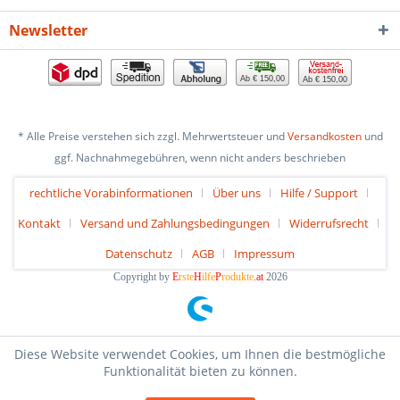
Newsletter
Ab € 150,00
Ab € 150,00
* Alle Preise verstehen sich zzgl. Mehrwertsteuer und
Versandkosten
und
ggf. Nachnahmegebühren, wenn nicht anders beschrieben
rechtliche Vorabinformationen
Über uns
Hilfe / Support
Kontakt
Versand und Zahlungsbedingungen
Widerrufsrecht
Datenschutz
AGB
Impressum
Copyright by
E
rste
H
ilfe
P
rodukte
.at
2026
Diese Website verwendet Cookies, um Ihnen die bestmögliche
Funktionalität bieten zu können.