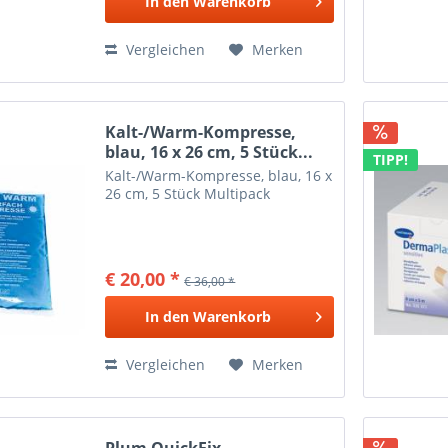
In den
Warenkorb
Vergleichen
Merken
Kalt-/Warm-Kompresse,
blau, 16 x 26 cm, 5 Stück...
TIPP!
Kalt-/Warm-Kompresse, blau, 16 x
26 cm, 5 Stück Multipack
€ 20,00 *
€ 36,00 *
In den
Warenkorb
Vergleichen
Merken
Plum QuickFix