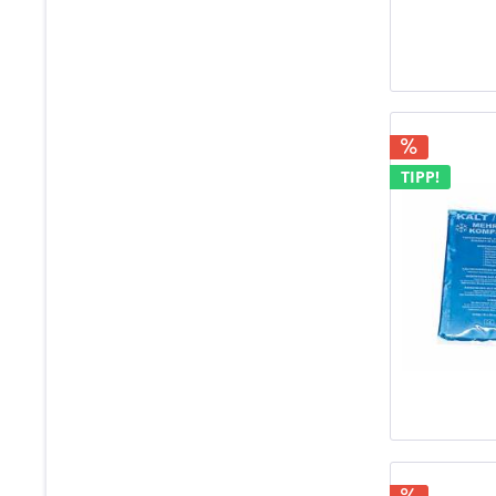
TIPP!