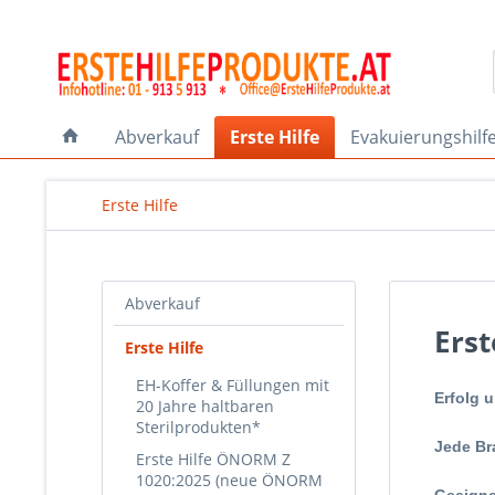
Abverkauf
Erste Hilfe
Evakuierungshilf
Erste Hilfe
Abverkauf
Erst
Erste Hilfe
EH-Koffer & Füllungen mit
Erfolg u
20 Jahre haltbaren
Sterilprodukten*
Jede Br
Erste Hilfe ÖNORM Z
1020:2025 (neue ÖNORM