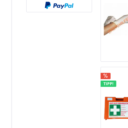
TIPP!