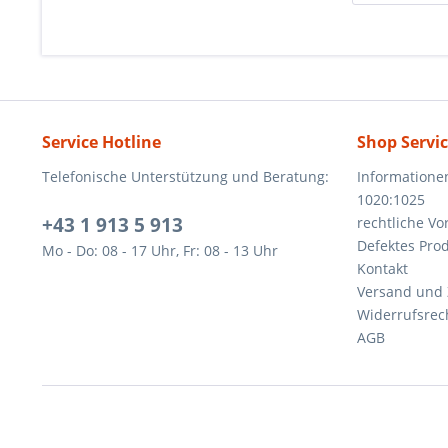
Service Hotline
Shop Servi
Telefonische Unterstützung und Beratung:
Informatione
1020:1025
+43 1 913 5 913
rechtliche V
Defektes Pro
Mo - Do: 08 - 17 Uhr, Fr: 08 - 13 Uhr
Kontakt
Versand und
Widerrufsrec
AGB