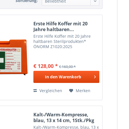
Sortierung:
Erste Hilfe Koffer mit 20
Jahre haltbaren...
Erste Hilfe Koffer mit 20 Jahre
haltbaren Sterilprodukten*
ÖNORM Z1020:2025
€ 128,00 *
€ 160,00 *
In den
Warenkorb
Vergleichen
Merken
Kalt-/Warm-Kompresse,
blau, 13 x 14 cm, 1Stk./Pkg
Kalt-/Warm-Kompresse, blau, 13 x