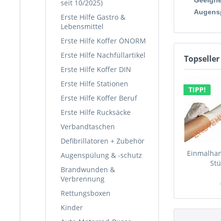
Geeigne
seit 10/2025)
Augensp
Erste Hilfe Gastro &
Lebensmittel
Erste Hilfe Koffer ÖNORM
Erste Hilfe Nachfüllartikel
Topseller
Erste Hilfe Koffer DIN
Erste Hilfe Stationen
TIPP!
Erste Hilfe Koffer Beruf
Erste Hilfe Rucksäcke
Verbandtaschen
Defibrillatoren + Zubehör
Einmalhan
Augenspülung & -schutz
Stü
Brandwunden &
Verbrennung
Rettungsboxen
Kinder