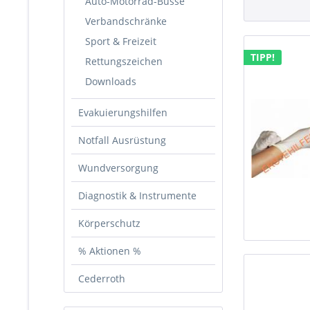
Auto-Motorrad-Busse
Verbandschränke
Sport & Freizeit
TIPP!
Rettungszeichen
Downloads
Evakuierungshilfen
Notfall Ausrüstung
Wundversorgung
Diagnostik & Instrumente
Körperschutz
% Aktionen %
Cederroth