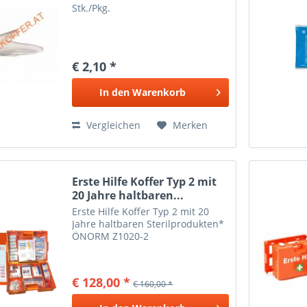
Stk./Pkg.
€ 2,10 *
In den
Warenkorb
Vergleichen
Merken
Erste Hilfe Koffer Typ 2 mit
20 Jahre haltbaren...
Erste Hilfe Koffer Typ 2 mit 20
Jahre haltbaren Sterilprodukten*
ÖNORM Z1020-2
€ 128,00 *
€ 160,00 *