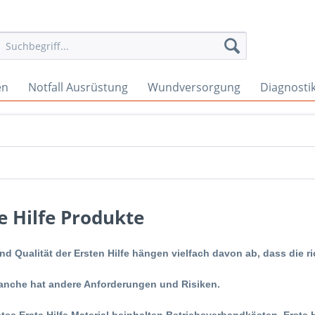
en
Notfall Ausrüstung
Wundversorgung
Diagnosti
e Hilfe Produkte
nd Qualität der Ersten Hilfe hängen vielfach davon ab, dass die r
anche hat andere Anforderungen und Risiken.