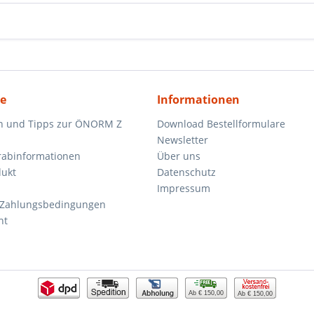
ce
Informationen
n und Tipps zur ÖNORM Z
Download Bestellformulare
Newsletter
orabinformationen
Über uns
dukt
Datenschutz
Impressum
 Zahlungsbedingungen
ht
Ab € 150,00
Ab € 150,00