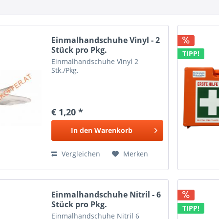
Einmalhandschuhe Vinyl - 2
Stück pro Pkg.
TIPP!
Einmalhandschuhe Vinyl 2
Stk./Pkg.
€ 1,20 *
In den
Warenkorb
Vergleichen
Merken
Einmalhandschuhe Nitril - 6
Stück pro Pkg.
TIPP!
Einmalhandschuhe Nitril 6