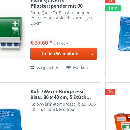
Pflasterspender mit 90
TIPP!
detectable...
Plum QuickFix Pflasterspender
mit 90 detectable Pflastern, 7,2x
2,5cm
€ 37,60 *
€ 47,00 *
In den
Warenkorb
Vergleichen
Merken
Kalt-/Warm-Kompresse,
blau, 30 x 40 cm, 5 Stück...
Kalt-/Warm-Kompresse, blau, 30 x
40 cm, 5 Stück Multipack