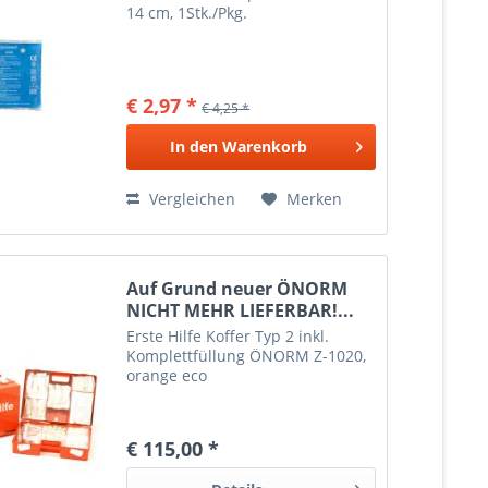
14 cm, 1Stk./Pkg.
€ 2,97 *
€ 4,25 *
In den
Warenkorb
Vergleichen
Merken
Auf Grund neuer ÖNORM
NICHT MEHR LIEFERBAR!...
Erste Hilfe Koffer Typ 2 inkl.
Komplettfüllung ÖNORM Z-1020,
orange eco
€ 115,00 *