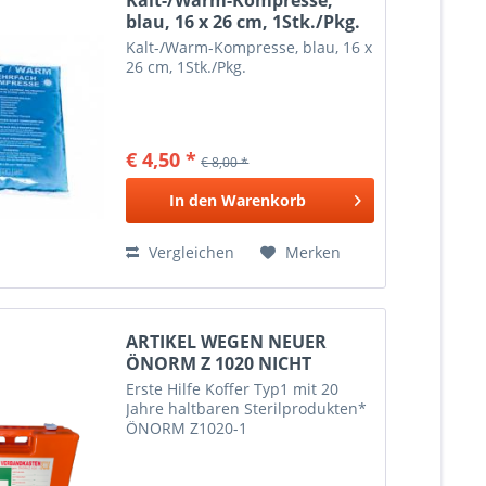
blau, 16 x 26 cm, 1Stk./Pkg.
Kalt-/Warm-Kompresse, blau, 16 x
26 cm, 1Stk./Pkg.
€ 4,50 *
€ 8,00 *
In den
Warenkorb
Vergleichen
Merken
ARTIKEL WEGEN NEUER
ÖNORM Z 1020 NICHT
MEHR...
Erste Hilfe Koffer Typ1 mit 20
Jahre haltbaren Sterilprodukten*
ÖNORM Z1020-1