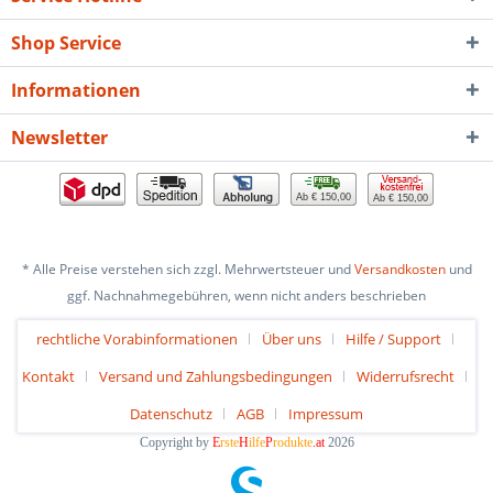
Shop Service
Informationen
Newsletter
Ab € 150,00
Ab € 150,00
* Alle Preise verstehen sich zzgl. Mehrwertsteuer und
Versandkosten
und
ggf. Nachnahmegebühren, wenn nicht anders beschrieben
rechtliche Vorabinformationen
Über uns
Hilfe / Support
Kontakt
Versand und Zahlungsbedingungen
Widerrufsrecht
Datenschutz
AGB
Impressum
Copyright by
E
rste
H
ilfe
P
rodukte
.at
2026