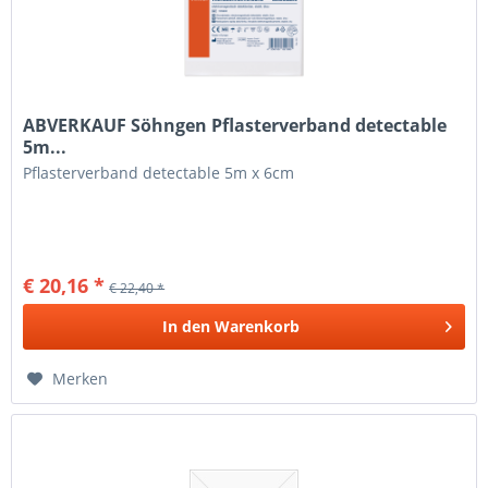
ABVERKAUF Söhngen Pflasterverband detectable
5m...
Pflasterverband detectable 5m x 6cm
€ 20,16 *
€ 22,40 *
In den
Warenkorb
Merken