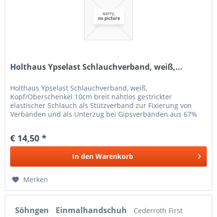
Holthaus Ypselast Schlauchverband, weiß,...
Holthaus Ypselast Schlauchverband, weiß,
Kopf/Oberschenkel 10cm breit nahtlos gestrickter
elastischer Schlauch als Stützverband zur Fixierung von
Verbänden und als Unterzug bei Gipsverbänden aus 67%
Baumwolle und 33% Zellwolle, mehrfach...
€ 14,50 *
In den
Warenkorb
Merken
Söhngen
Einmalhandschuh
Cederroth First