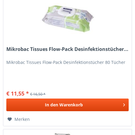
Mikrobac Tissues Flow-Pack Desinfektionstücher...
Mikrobac Tissues Flow-Pack Desinfektionstücher 80 Tücher
€ 11,55 *
€ 16,50 *
In den
Warenkorb
Merken