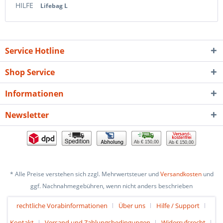
HILFE
Lifebag L
Service Hotline
Shop Service
Informationen
Newsletter
Ab € 150,00
Ab € 150,00
* Alle Preise verstehen sich zzgl. Mehrwertsteuer und
Versandkosten
und
ggf. Nachnahmegebühren, wenn nicht anders beschrieben
rechtliche Vorabinformationen
Über uns
Hilfe / Support
Kontakt
Versand und Zahlungsbedingungen
Widerrufsrecht