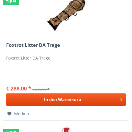
TIPP!
Foxtrot Litter DA Trage
Foxtrot Litter DA Trage
€ 288,00 *
€ 360,00 *
In den
Warenkorb
Merken