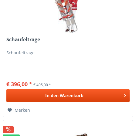
Schaufeltrage
Schaufeltrage
€ 396,00 *
€ 495,00 *
In den
Warenkorb
Merken