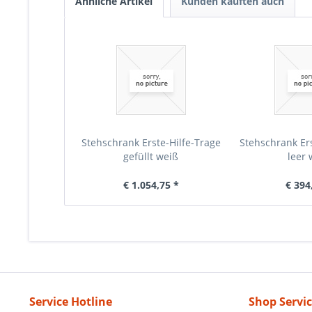
Ähnliche Artikel
Kunden kauften auch
Stehschrank Erste-Hilfe-Trage
Stehschrank Ers
gefüllt weiß
leer 
€ 1.054,75 *
€ 394
Service Hotline
Shop Servi