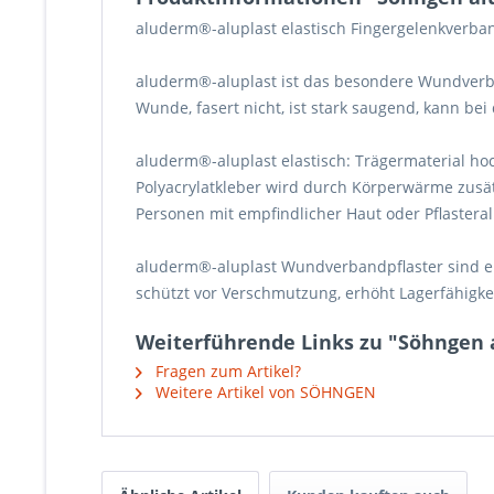
aluderm®-aluplast elastisch Fingergelenkverba
aluderm®-aluplast ist das besondere Wundverb
Wunde, fasert nicht, ist stark saugend, kann bei
aluderm®-aluplast elastisch: Trägermaterial hoc
Polyacrylatkleber wird durch Körperwärme zusätz
Personen mit empfindlicher Haut oder Pflastera
aluderm®-aluplast Wundverbandpflaster sind ei
schützt vor Verschmutzung, erhöht Lagerfähigkei
Weiterführende Links zu "Söhngen 
Fragen zum Artikel?
Weitere Artikel von SÖHNGEN