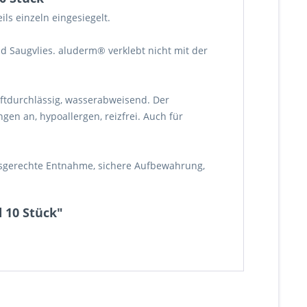
ls einzeln eingesiegelt.
Saugvlies. aluderm® verklebt nicht mit der
luftdurchlässig, wasserabweisend. Der
en an, hypoallergen, reizfrei. Auch für
rfsgerechte Entnahme, sichere Aufbewahrung,
 10 Stück"