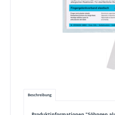
Beschreibung
Produktinformationen "Söhngen alu