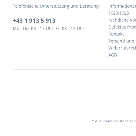
Telefonische Unterstützung und Beratung:
Informatione
1020:1025
+43 1 913 5 913
rechtliche V
Defektes Pro
Mo - Do: 08 - 17 Uhr, Fr: 08 - 13 Uhr
Kontakt
Versand und
Widerrufsrec
AGB
* Alle Preise verstehen s