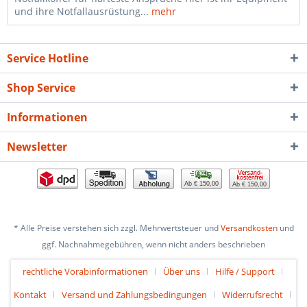
und ihre Notfallausrüstung...
mehr
Service Hotline
Shop Service
Informationen
Newsletter
Ab € 150,00
Ab € 150,00
* Alle Preise verstehen sich zzgl. Mehrwertsteuer und
Versandkosten
und
ggf. Nachnahmegebühren, wenn nicht anders beschrieben
rechtliche Vorabinformationen
Über uns
Hilfe / Support
Kontakt
Versand und Zahlungsbedingungen
Widerrufsrecht