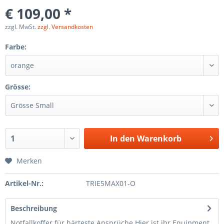
€ 109,00 *
zzgl. MwSt.
zzgl. Versandkosten
Farbe:
Grösse:
In den
Warenkorb
Merken
Artikel-Nr.:
TRIE5MAX01-O
Beschreibung
Notfallkoffer für härteste Ansprüche Hier ist ihr Equipment