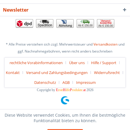
Newsletter
Ab € 150,00
Ab € 150,00
* Alle Preise verstehen sich zzgl. Mehrwertsteuer und
Versandkosten
und
ggf. Nachnahmegebühren, wenn nicht anders beschrieben
rechtliche Vorabinformationen
Über uns
Hilfe / Support
Kontakt
Versand und Zahlungsbedingungen
Widerrufsrecht
Datenschutz
AGB
Impressum
Copyright by
E
rste
H
ilfe
P
rodukte
.at
2026
Diese Website verwendet Cookies, um Ihnen die bestmögliche
Funktionalität bieten zu können.