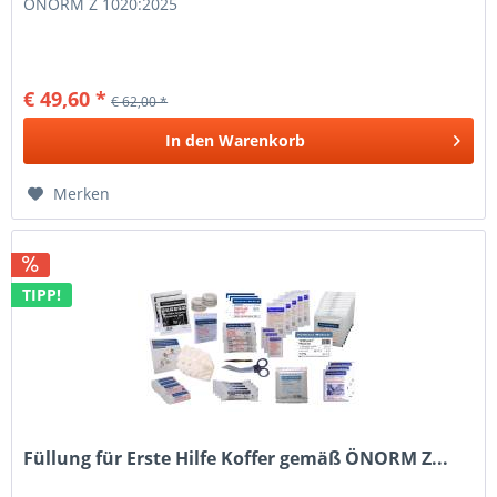
ÖNORM Z 1020:2025
€ 49,60 *
€ 62,00 *
In den
Warenkorb
Merken
TIPP!
Füllung für Erste Hilfe Koffer gemäß ÖNORM Z...