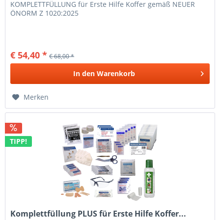
KOMPLETTFÜLLUNG für Erste Hilfe Koffer gemäß NEUER
ÖNORM Z 1020:2025
€ 54,40 *
€ 68,00 *
In den
Warenkorb
Merken
TIPP!
Komplettfüllung PLUS für Erste Hilfe Koffer...