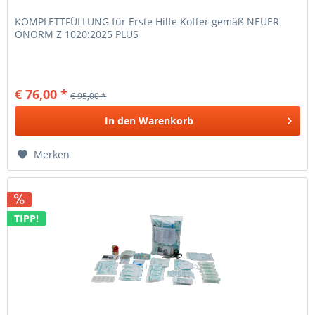
KOMPLETTFÜLLUNG für Erste Hilfe Koffer gemäß NEUER
ÖNORM Z 1020:2025 PLUS
€ 76,00 *
€ 95,00 *
In den
Warenkorb
Merken
TIPP!