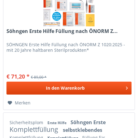
Söhngen Erste Hilfe Füllung nach ÖNORM Z...
SÖHNGEN Erste Hilfe Füllung nach ÖNORM Z 1020:2025 -
mit 20 Jahre haltbaren Sterilprodukten*
€ 71,20 *
€ 89,00 *
In den
Warenkorb
Merken
Söhngen Erste
Sicherheitsplom
Erste Hilfe
Komplettfüllung
selbstklebendes
Komplettfüllung
Füllung für
Komplettfüllung