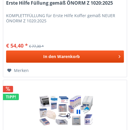
Erste Hilfe Füllung gemäß ÖNORM Z 1020:2025
KOMPLETTFÜLLUNG für Erste Hilfe Koffer gemäß NEUER
ÖNORM Z 1020:2025
€ 54,40 *
€ 77,30 *
In den
Warenkorb
Merken
TIPP!